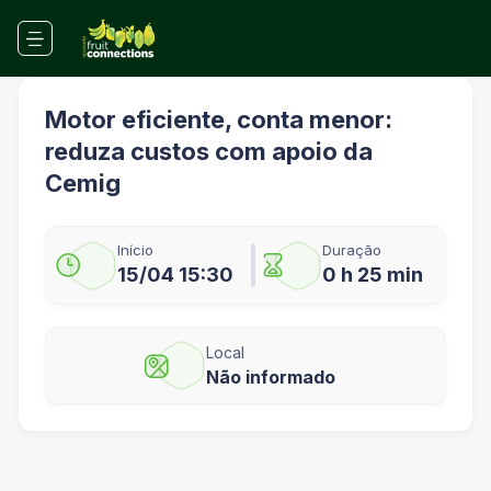
Motor eficiente, conta menor:
reduza custos com apoio da
Cemig
Início
Duração
15/04 15:30
0 h 25 min
Local
Não informado