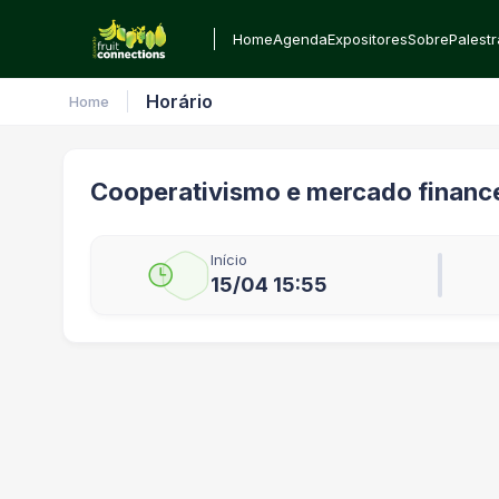
Home
Agenda
Expositores
Sobre
Palest
Horário
Home
Cooperativismo e mercado finance
Início
15/04 15:55