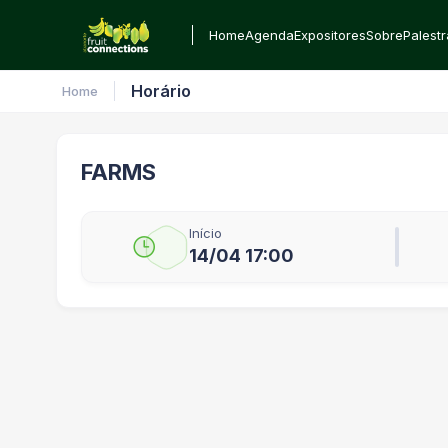
Home
Agenda
Expositores
Sobre
Palest
Horário
Home
FARMS
Início
14/04 17:00