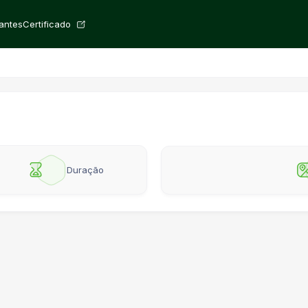
rantes
Certificado
Duração