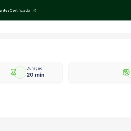
rantes
Certificado
Duração
20 min