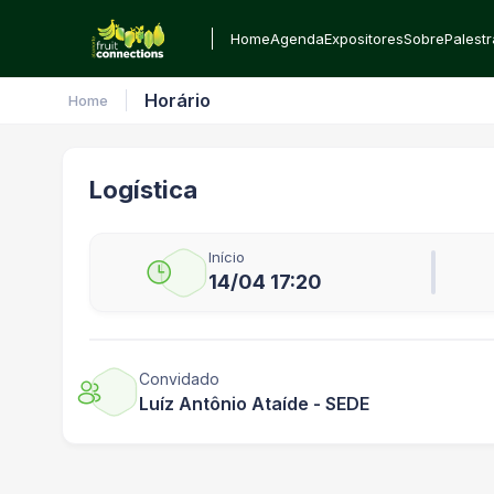
Home
Agenda
Expositores
Sobre
Palest
Horário
Home
Logística
Início
14/04 17:20
Convidado
Luíz Antônio Ataíde - SEDE