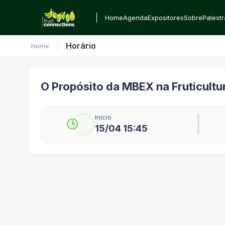
Home
Agenda
Expositores
Sobre
Palest
Horário
Home
O Propósito da MBEX na Fruticultur
Início
15/04 15:45