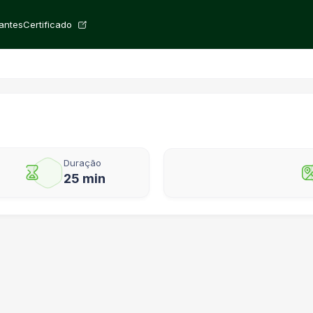
rantes
Certificado
Duração
25 min