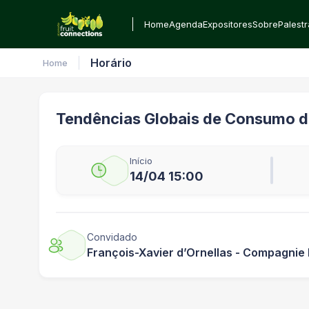
Home
Agenda
Expositores
Sobre
Palest
Horário
Home
Tendências Globais de Consumo de
Início
14/04 15:00
Convidado
François-Xavier d’Ornellas - Compagnie 