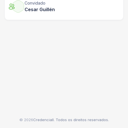
Convidado
Cesar Guillén
© 2026
Credenciall. Todos os direitos reservados.